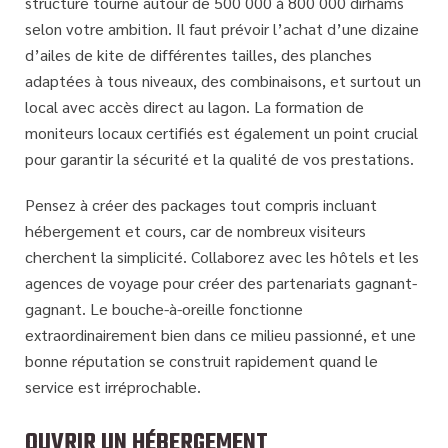
structure tourne autour de 500 000 à 800 000 dirhams
selon votre ambition. Il faut prévoir l’achat d’une dizaine
d’ailes de kite de différentes tailles, des planches
adaptées à tous niveaux, des combinaisons, et surtout un
local avec accès direct au lagon. La formation de
moniteurs locaux certifiés est également un point crucial
pour garantir la
sécurité et la qualité de vos prestations
.
Pensez à créer des packages tout compris incluant
hébergement et cours, car de nombreux visiteurs
cherchent la simplicité. Collaborez avec les hôtels et les
agences de voyage pour créer des partenariats gagnant-
gagnant. Le bouche-à-oreille fonctionne
extraordinairement bien dans ce milieu passionné, et une
bonne réputation se construit rapidement quand le
service est irréprochable.
OUVRIR UN HÉBERGEMENT