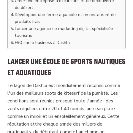
Créer une entreprise d’excursions et de découverte
du désert
Développer une ferme aquacole et un restaurant de
produits frais
Lancer une agence de marketing digital spécialisée
tourisme
FAQ sur le business à Dakhla
LANCER UNE ÉCOLE DE SPORTS NAUTIQUES
ET AQUATIQUES
Le lagon de Dakhla est mondialement reconnu comme
l’un des
meilleurs spots de kitesurf
de la planète. Les
conditions sont réunies presque toute l’année : des
vents réguliers entre 20 et 40 nœuds, une eau plate
comme un miroir et un ensoleillement généreux. Cette
réputation attire chaque année des milliers de
pratiquants, du débutant complet au champion