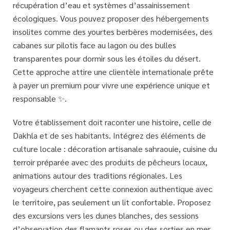
récupération d’eau et systèmes d’assainissement
écologiques. Vous pouvez proposer des
hébergements
insolites
comme des yourtes berbères modernisées, des
cabanes sur pilotis face au lagon ou des bulles
transparentes pour dormir sous les étoiles du désert.
Cette approche attire une clientèle internationale prête
à payer un premium pour vivre une expérience unique et
responsable ✨.
Votre établissement doit raconter une histoire, celle de
Dakhla et de ses habitants. Intégrez des éléments de
culture locale : décoration artisanale sahraouie, cuisine du
terroir préparée avec des produits de pêcheurs locaux,
animations autour des traditions régionales. Les
voyageurs cherchent cette
connexion authentique avec
le territoire
, pas seulement un lit confortable. Proposez
des excursions vers les dunes blanches, des sessions
d’observation des flamants roses ou des sorties en mer