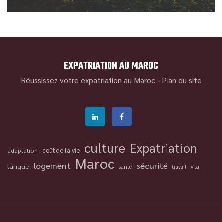
EXPATRIATION AU MAROC
Réussissez votre expatriation au Maroc -
Plan du site
culture
Expatriation
coût de la vie
adaptation
Maroc
logement
sécurité
langue
santé
travail
visa