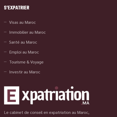
S’EXPATRIER
Visas au Maroc
Immobilier au Maroc
Santé au Maroc
Emploi au Maroc
Tourisme & Voyage
Investir au Maroc
Le cabinet de conseil en expatriation au Maroc,