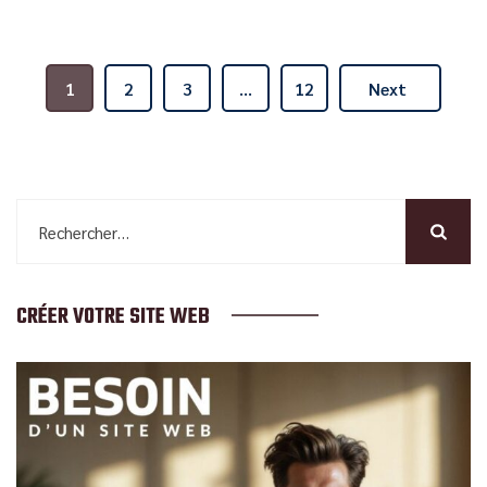
1
2
3
…
12
Next
Rechercher :
CRÉER VOTRE SITE WEB