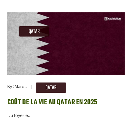
QATAR
By
Maroc
QATAR
COÛT DE LA VIE AU QATAR EN 2025
Du loyer e...