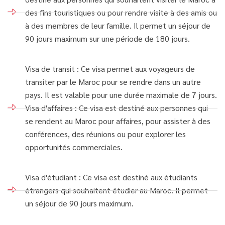
des fins touristiques ou pour rendre visite à des amis ou
à des membres de leur famille. Il permet un séjour de
90 jours maximum sur une période de 180 jours.
Visa de transit : Ce visa permet aux voyageurs de
transiter par le Maroc pour se rendre dans un autre
pays. Il est valable pour une durée maximale de 7 jours.
Visa d'affaires : Ce visa est destiné aux personnes qui
se rendent au Maroc pour affaires, pour assister à des
conférences, des réunions ou pour explorer les
opportunités commerciales.
Visa d'étudiant : Ce visa est destiné aux étudiants
étrangers qui souhaitent étudier au Maroc. Il permet
un séjour de 90 jours maximum.