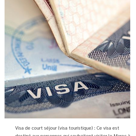
Visa de court séjour (visa touristique) : Ce visa est
destiné aux personnes qui souhaitent visiter le Maroc à