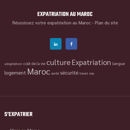
EXPATRIATION AU MAROC
Réussissez votre expatriation au Maroc -
Plan du site
culture
Expatriation
langue
coût de la vie
adaptation
Maroc
logement
sécurité
santé
travail
visa
S’EXPATRIER