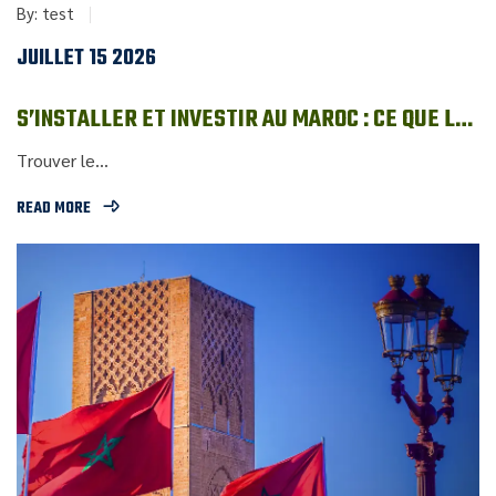
By:
test
JUILLET 15 2026
S’INSTALLER ET INVESTIR AU MAROC : CE QUE LES
EXPATRIÉS DOIVENT SAVOIR SUR L’IMMOBILIER
Trouver le...
LOCAL
READ MORE