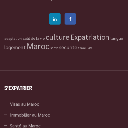
culture
Expatriation
langue
coût de la vie
adaptation
Maroc
logement
sécurité
santé
travail
visa
S’EXPATRIER
Visas au Maroc
Immobilier au Maroc
Santé au Maroc