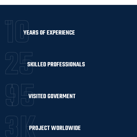
10
YEARS OF EXPERIENCE
25
SKILLED PROFESSIONALS
95
VISITED GOVERMENT
3
K
PROJECT WORLDWIDE