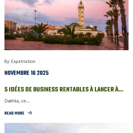
By:
Expatriation
NOVEMBRE 16 2025
5 IDÉES DE BUSINESS RENTABLES À LANCER À
DAKHLA
Dakhla, ce...
READ MORE