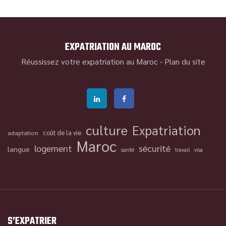
EXPATRIATION AU MAROC
Réussissez votre expatriation au Maroc -
Plan du site
culture
Expatriation
coût de la vie
adaptation
Maroc
logement
sécurité
langue
santé
travail
visa
S’EXPATRIER