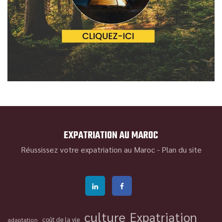
EXPATRIATION AU MAROC
Réussissez votre expatriation au Maroc -
Plan du site
culture
Expatriation
coût de la vie
adaptation