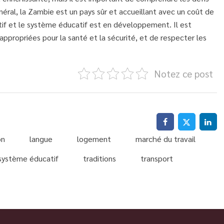
néral, la Zambie est un pays sûr et accueillant avec un coût de
tif et le système éducatif est en développement. Il est
propriées pour la santé et la sécurité, et de respecter les
Notez ce post
on
langue
logement
marché du travail
système éducatif
traditions
transport