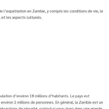
e l’expatriation en Zambie, y compris les conditions de vie, le
 et les aspects culturels.
ation d’environ 18 millions d’habitants. Le pays est
te environ 2 millions de personnes. En général, la Zambie est un
précautions de sécurité, surtout si vous vivez dans une grande