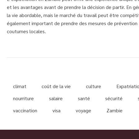
et les avantages avant de prendre la décision de partir. En gé
la vie abordable, mais le marché du travail peut être compéti
également important de prendre des mesures de prévention ap
coutumes locales.
climat
coût de la vie
culture
Expatriati
nourriture
salaire
santé
sécurité
vaccination
visa
voyage
Zambie