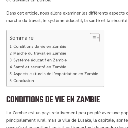
Dans cet article, nous allons examiner les différents aspects d
marché du travail, le système éducatif, la santé et la sécurité,
Sommaire
Conditions de vie en Zambie
Marché du travail en Zambie
Système éducatif en Zambie
Santé et sécurité en Zambie
Aspects culturels de l’expatriation en Zambie
Conclusion
CONDITIONS DE VIE EN ZAMBIE
La Zambie est un pays relativement peu peuplé avec une popul
principalement rural, mais la ville de Lusaka, la capitale, abri
pays sûr et accueillant, mais il est important de prendre des 