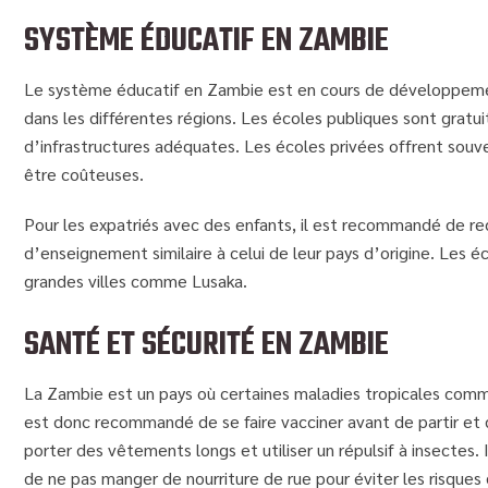
SYSTÈME ÉDUCATIF EN ZAMBIE
Le système éducatif en Zambie est en cours de développement
dans les différentes régions. Les écoles publiques sont gratu
d’infrastructures adéquates. Les écoles privées offrent souv
être coûteuses.
Pour les expatriés avec des enfants, il est recommandé de re
d’enseignement similaire à celui de leur pays d’origine. Les 
grandes villes comme Lusaka.
SANTÉ ET SÉCURITÉ EN ZAMBIE
La Zambie est un pays où certaines maladies tropicales comme 
est donc recommandé de se faire vacciner avant de partir e
porter des vêtements longs et utiliser un répulsif à insectes.
de ne pas manger de nourriture de rue pour éviter les risques 