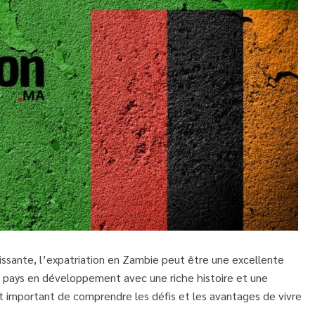
issante, l’expatriation en Zambie peut être une excellente
un pays en développement avec une riche histoire et une
 est important de comprendre les défis et les avantages de vivre