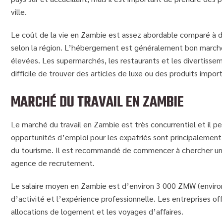
ville.
Le coût de la vie en Zambie est assez abordable comparé à d
selon la région. L’hébergement est généralement bon marché,
élevées. Les supermarchés, les restaurants et les divertisseme
difficile de trouver des articles de luxe ou des produits impor
MARCHÉ DU TRAVAIL EN ZAMBIE
Le marché du travail en Zambie est très concurrentiel et il pe
opportunités d’emploi pour les expatriés sont principalement d
du tourisme. Il est recommandé de commencer à chercher un e
agence de recrutement.
Le salaire moyen en Zambie est d’environ 3 000 ZMW (environ 
d’activité et l’expérience professionnelle. Les entreprises o
allocations de logement et les voyages d’affaires.