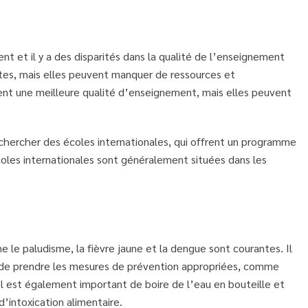
 et il y a des disparités dans la qualité de l’enseignement
ites, mais elles peuvent manquer de ressources et
ent une meilleure qualité d’enseignement, mais elles peuvent
chercher des écoles internationales, qui offrent un programme
écoles internationales sont généralement situées dans les
le paludisme, la fièvre jaune et la dengue sont courantes. Il
t de prendre les mesures de prévention appropriées, comme
 Il est également important de boire de l’eau en bouteille et
d’intoxication alimentaire.