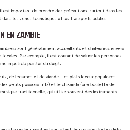
il est important de prendre des précautions, surtout dans les
t dans les zones touristiques et les transports publics.
ON EN ZAMBIE
 Zambiens sont généralement accueillants et chaleureux envers
 locales. Par exemple, il est courant de saluer les personnes
mme impoli de pointer du doigt.
riz, de légumes et de viande. Les plats locaux populaires
(des petits poissons frits) et le chikanda (une boulette de
musique traditionnelle, qui utilise souvent des instruments
 enrichissante, mais il est important de comprendre les défis