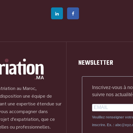
NEWSLETTER
Inscrivez-vous à no
triation au Maroc,
suivre nos actualité
disposition une équipe de
ant une expertise étendue sur
 vous accompagner dans
Veuillez renseigner vot
ojet d'expatriation, que ce
inscrire. Ex. : abc@xyz
elles ou professionnelles.