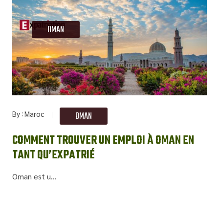
OMAN
By
Maroc
OMAN
COMMENT TROUVER UN EMPLOI À OMAN EN
TANT QU’EXPATRIÉ
Oman est u...