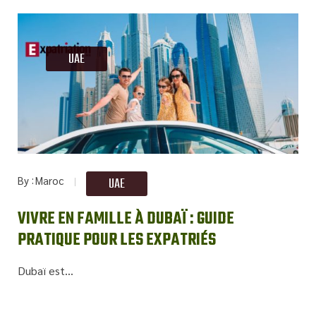
UAE
By
Maroc
UAE
VIVRE EN FAMILLE À DUBAÏ : GUIDE
PRATIQUE POUR LES EXPATRIÉS
Dubaï est...