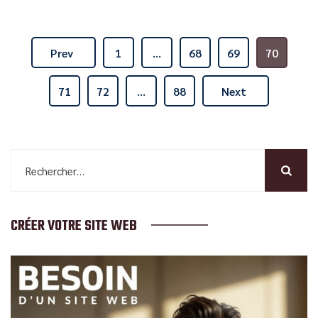
Prev
1
…
68
69
70
71
72
…
88
Next
Rechercher :
CRÉER VOTRE SITE WEB