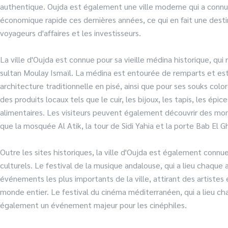
authentique. Oujda est également une ville moderne qui a connu
économique rapide ces dernières années, ce qui en fait une desti
voyageurs d'affaires et les investisseurs.
La ville d'Oujda est connue pour sa vieille médina historique, qu
sultan Moulay Ismaïl. La médina est entourée de remparts et es
architecture traditionnelle en pisé, ainsi que pour ses souks colo
des produits locaux tels que le cuir, les bijoux, les tapis, les épic
alimentaires. Les visiteurs peuvent également découvrir des mo
que la mosquée Al Atik, la tour de Sidi Yahia et la porte Bab El Gh
Outre les sites historiques, la ville d'Oujda est également connue
culturels. Le festival de la musique andalouse, qui a lieu chaque a
événements les plus importants de la ville, attirant des artistes
monde entier. Le festival du cinéma méditerranéen, qui a lieu cha
également un événement majeur pour les cinéphiles.