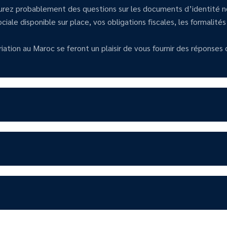
urez probablement des questions sur les documents d’identité néc
iale disponible sur place, vos obligations fiscales, les formalités
ation au Maroc se feront un plaisir de vous fournir des réponses c