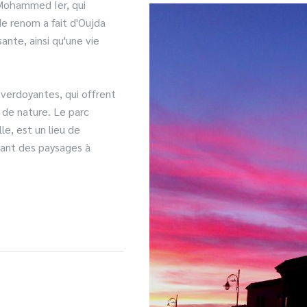
é Mohammed Ier, qui
e renom a fait d'Oujda
ante, ainsi qu'une vie
 verdoyantes, qui offrent
 de nature. Le parc
le, est un lieu de
rant des paysages à