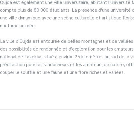
Oujda est également une ville universitaire, abritant l'universit
compte plus de 80 000 étudiants. La présence d'une université d
une ville dynamique avec une scène culturelle et artistique floriss
nocturne animée.
La ville d'Oujda est entourée de belles montagnes et de vallées
des possibilités de randonnée et d'exploration pour les amateurs
national de Tazekka, situé à environ 25 kilomètres au sud de la vil
prédilection pour les randonneurs et les amateurs de nature, off
couper le souffle et une faune et une flore riches et variées.