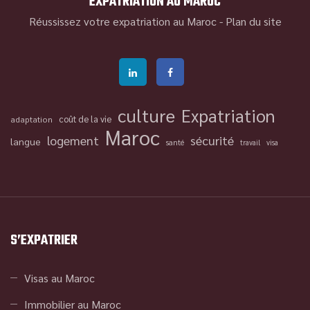
EXPATRIATION AU MAROC
Réussissez votre expatriation au Maroc -
Plan du site
culture
Expatriation
coût de la vie
adaptation
Maroc
logement
sécurité
langue
santé
travail
visa
S’EXPATRIER
Visas au Maroc
Immobilier au Maroc