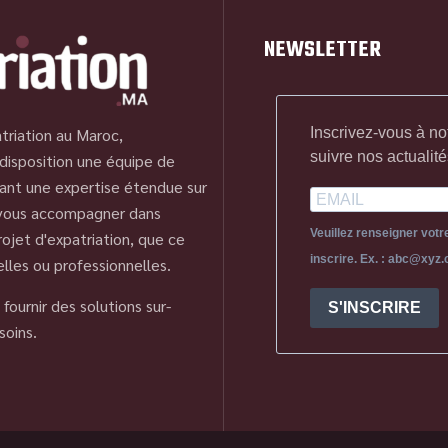
NEWSLETTER
Inscrivez-vous à no
triation au Maroc,
suivre nos actualité
disposition une équipe de
ant une expertise étendue sur
 vous accompagner dans
Veuillez renseigner vot
ojet d'expatriation, que ce
inscrire. Ex. : abc@xyz
elles ou professionnelles.
fournir des solutions sur-
S'INSCRIRE
soins.