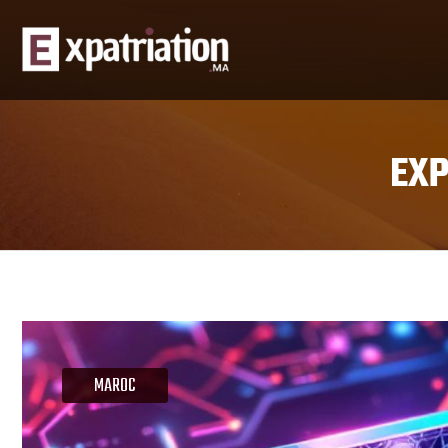
EXP
MAROC