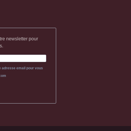
tre newsletter pour
s.
re adresse email pour vous
.com