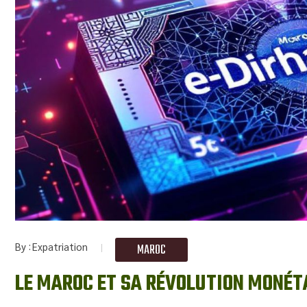
By
Expatriation
MAROC
LE MAROC ET SA RÉVOLUTION MONÉTA