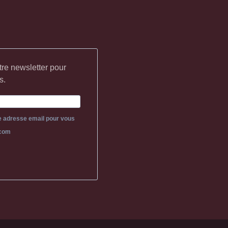
tre newsletter pour
s.
re adresse email pour vous
.com