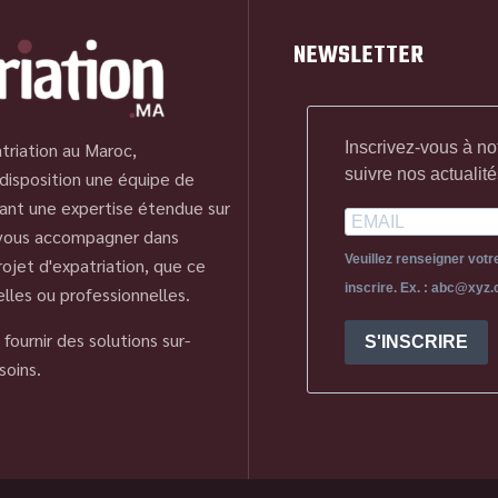
NEWSLETTER
Inscrivez-vous à no
triation au Maroc,
suivre nos actualité
disposition une équipe de
ant une expertise étendue sur
 vous accompagner dans
Veuillez renseigner vot
ojet d'expatriation, que ce
inscrire. Ex. : abc@xyz
elles ou professionnelles.
fournir des solutions sur-
S'INSCRIRE
soins.