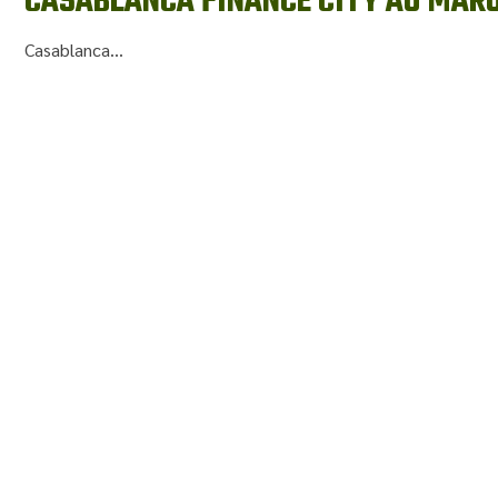
CASABLANCA FINANCE CITY AU MAR
Casablanca...