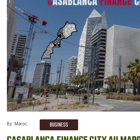
By
Maroc
BUSINESS