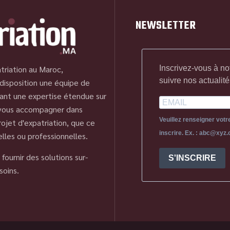
NEWSLETTER
Inscrivez-vous à no
triation au Maroc,
suivre nos actualité
disposition une équipe de
ant une expertise étendue sur
 vous accompagner dans
Veuillez renseigner vot
ojet d'expatriation, que ce
inscrire. Ex. : abc@xyz
elles ou professionnelles.
fournir des solutions sur-
S'INSCRIRE
soins.