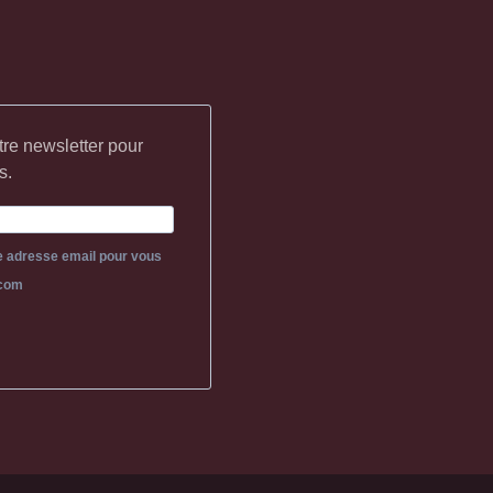
tre newsletter pour
s.
re adresse email pour vous
.com