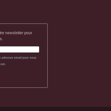
tre newsletter pour
s.
re adresse email pour vous
.com