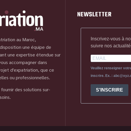
NEWSLETTER
Inscrivez-vous à no
triation au Maroc,
suivre nos actualité
disposition une équipe de
ant une expertise étendue sur
 vous accompagner dans
Veuillez renseigner vot
ojet d'expatriation, que ce
inscrire. Ex. : abc@xyz
elles ou professionnelles.
fournir des solutions sur-
S'INSCRIRE
soins.