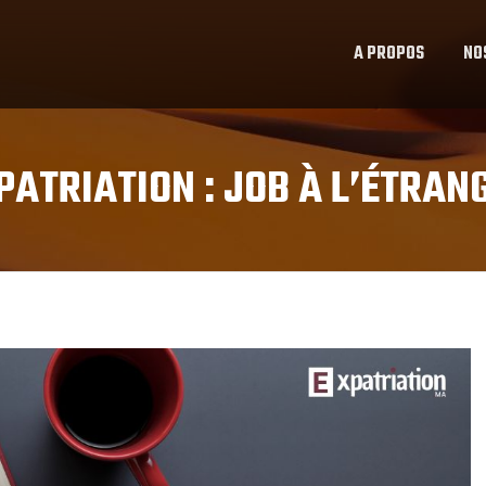
A PROPOS
NO
PATRIATION :
JOB À L’ÉTRAN