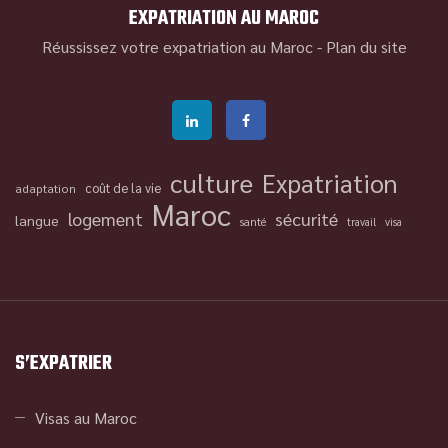
EXPATRIATION AU MAROC
Réussissez votre expatriation au Maroc -
Plan du site
culture
Expatriation
coût de la vie
adaptation
Maroc
logement
sécurité
langue
santé
travail
visa
S’EXPATRIER
Visas au Maroc