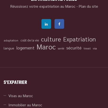
Réussissez votre expatriation au Maroc -
Plan du site
culture
Expatriation
coût de la vie
adaptation
Maroc
logement
sécurité
langue
santé
travail
visa
S’EXPATRIER
Visas au Maroc
Immobilier au Maroc