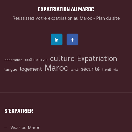
EXPATRIATION AU MAROC
Réussissez votre expatriation au Maroc -
Plan du site
culture
Expatriation
coût de la vie
adaptation
Maroc
logement
sécurité
langue
santé
travail
visa
S’EXPATRIER
Visas au Maroc