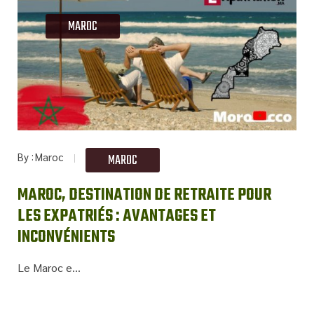
MAROC
By
Maroc
MAROC
MAROC, DESTINATION DE RETRAITE POUR
LES EXPATRIÉS : AVANTAGES ET
INCONVÉNIENTS
Le Maroc e...