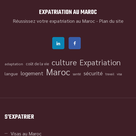
EXPATRIATION AU MAROC
Réussissez votre expatriation au Maroc -
Plan du site
culture
Expatriation
coût de la vie
adaptation
Maroc
logement
sécurité
langue
santé
travail
visa
S’EXPATRIER
Visas au Maroc