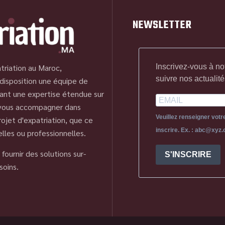
NEWSLETTER
Inscrivez-vous à no
triation au Maroc,
suivre nos actualité
disposition une équipe de
ant une expertise étendue sur
 vous accompagner dans
Veuillez renseigner vot
ojet d'expatriation, que ce
inscrire. Ex. : abc@xyz
elles ou professionnelles.
fournir des solutions sur-
S'INSCRIRE
soins.