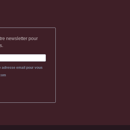
tre newsletter pour
s.
re adresse email pour vous
.com