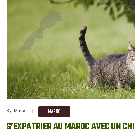
By
Maroc
MAROC
S’EXPATRIER AU MAROC AVEC UN CH