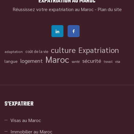
EXPATRIATION AU MAROC
Réussissez votre expatriation au Maroc -
Plan du site
culture
Expatriation
coût de la vie
adaptation
Maroc
logement
sécurité
langue
santé
travail
visa
S’EXPATRIER
Visas au Maroc
Immobilier au Maroc