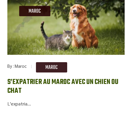
MAROC
By
Maroc
MAROC
S’EXPATRIER AU MAROC AVEC UN CHIEN OU
CHAT
L'expatria...