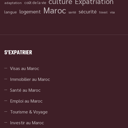
culture
Expatriation
coût de la vie
adaptation
Maroc
logement
sécurité
langue
santé
travail
visa
S’EXPATRIER
Visas au Maroc
Immobilier au Maroc
Santé au Maroc
Emploi au Maroc
Tourisme & Voyage
Investir au Maroc