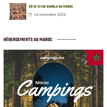
OÙ SE SITUE DAKHLA AU MAROC
16 novembre 2025
HÉBERGEMENTS AU MAROC