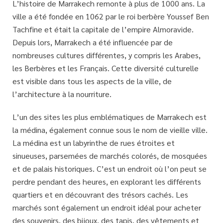
L’histoire de Marrakech remonte à plus de 1000 ans. La
ville a été fondée en 1062 par le roi berbère Youssef Ben
Tachfine et était la capitale de l’empire Almoravide.
Depuis lors, Marrakech a été influencée par de
nombreuses cultures différentes, y compris les Arabes,
les Berbères et les Français. Cette diversité culturelle
est visible dans tous les aspects de la ville, de
l’architecture à la nourriture.
L’un des sites les plus emblématiques de Marrakech est
la médina, également connue sous le nom de vieille ville.
La médina est un labyrinthe de rues étroites et
sinueuses, parsemées de marchés colorés, de mosquées
et de palais historiques. C’est un endroit où l’on peut se
perdre pendant des heures, en explorant les différents
quartiers et en découvrant des trésors cachés. Les
marchés sont également un endroit idéal pour acheter
des souvenirs, des bijoux, des tapis, des vêtements et