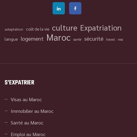
culture
Expatriation
coût de la vie
adaptation
Maroc
logement
sécurité
langue
santé
travail
visa
S’EXPATRIER
Visas au Maroc
Immobilier au Maroc
Santé au Maroc
Emploi au Maroc