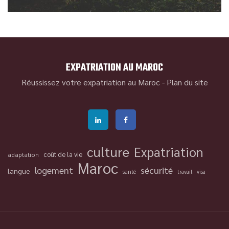
EXPATRIATION AU MAROC
Réussissez votre expatriation au Maroc -
Plan du site
culture
Expatriation
coût de la vie
adaptation
Maroc
logement
sécurité
langue
santé
travail
visa