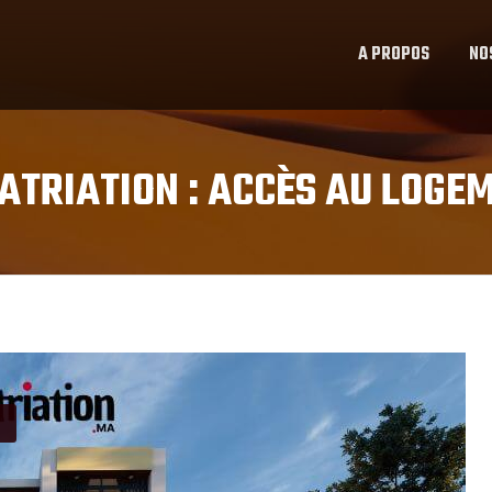
A PROPOS
NO
ATRIATION :
ACCÈS AU LOGE