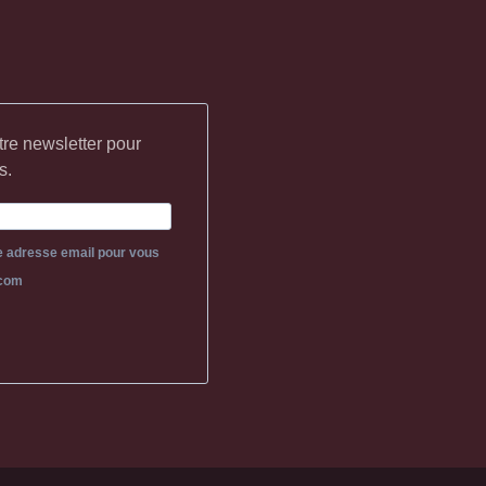
tre newsletter pour
s.
re adresse email pour vous
.com