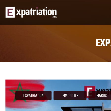
EXP
EXPATRIATION
IMMOBILIER
MAROC