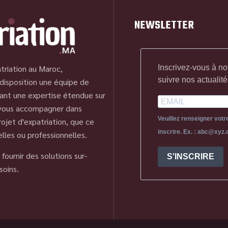
NEWSLETTER
Inscrivez-vous à no
triation au Maroc,
suivre nos actualité
disposition une équipe de
ant une expertise étendue sur
 vous accompagner dans
Veuillez renseigner vot
ojet d'expatriation, que ce
inscrire. Ex. : abc@xyz
elles ou professionnelles.
fournir des solutions sur-
S'INSCRIRE
soins.