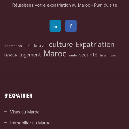
Réussissez votre expatriation au Maroc -
Plan du site
culture
Expatriation
coût de la vie
adaptation
Maroc
logement
sécurité
langue
santé
travail
visa
S’EXPATRIER
Visas au Maroc
Immobilier au Maroc