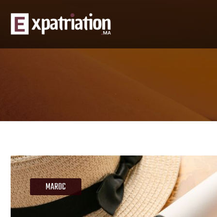
MAROC