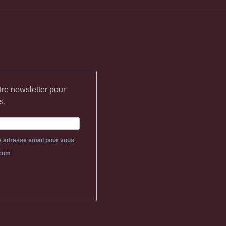
tre newsletter pour
s.
re adresse email pour vous
.com