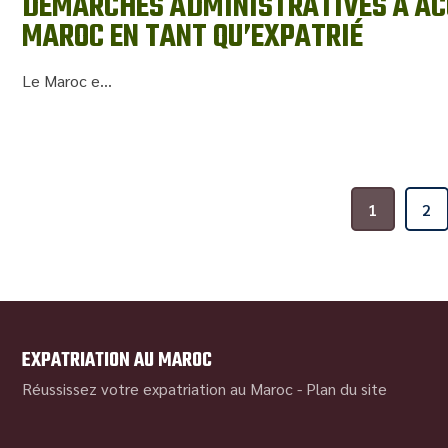
DÉMARCHES ADMINISTRATIVES À ACC
MAROC EN TANT QU’EXPATRIÉ
Le Maroc e...
1
2
EXPATRIATION AU MAROC
Réussissez votre expatriation au Maroc -
Plan du site