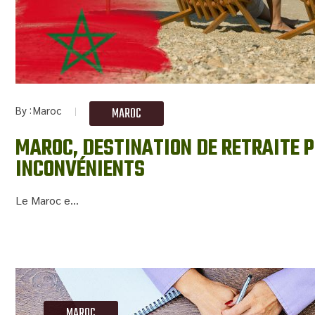
By
Maroc
MAROC
MAROC, DESTINATION DE RETRAITE P
INCONVÉNIENTS
Le Maroc e...
MAROC