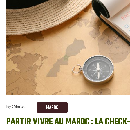
By
Maroc
MAROC
PARTIR VIVRE AU MAROC : LA CHECK