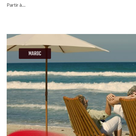
Partir à...
MAROC