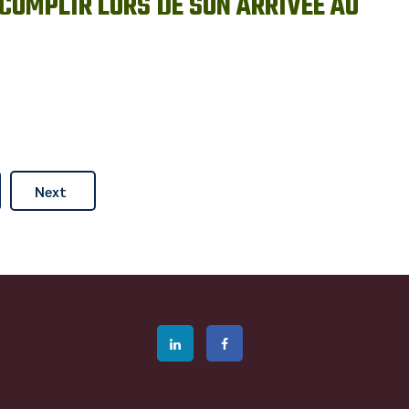
OMPLIR LORS DE SON ARRIVÉE AU
Next