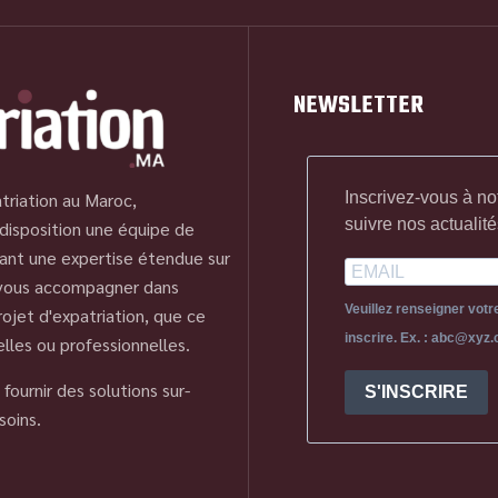
NEWSLETTER
Inscrivez-vous à no
triation au Maroc,
suivre nos actualité
disposition une équipe de
ant une expertise étendue sur
 vous accompagner dans
Veuillez renseigner vot
ojet d'expatriation, que ce
inscrire. Ex. : abc@xyz
elles ou professionnelles.
fournir des solutions sur-
S'INSCRIRE
soins.