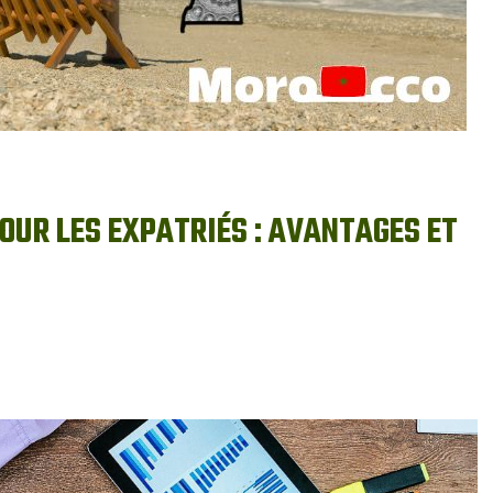
OUR LES EXPATRIÉS : AVANTAGES ET