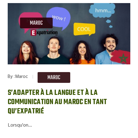
MAROC
By
Maroc
MAROC
S’ADAPTER À LA LANGUE ET À LA
COMMUNICATION AU MAROC EN TANT
QU’EXPATRIÉ
Lorsqu'on...