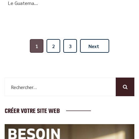
Le Guatema...
1
2
3
Next
Rechercher :
CRÉER VOTRE SITE WEB