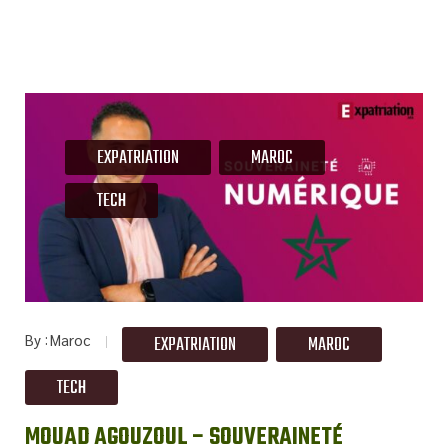
EXPATRIATION
MAROC
TECH
By
Maroc
EXPATRIATION
MAROC
TECH
MOUAD AGOUZOUL – SOUVERAINETÉ