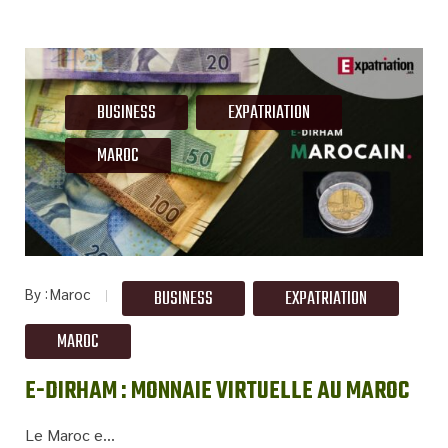
BUSINESS
EXPATRIATION
MAROC
By
Maroc
BUSINESS
EXPATRIATION
MAROC
E-DIRHAM : MONNAIE VIRTUELLE AU MAROC
Le Maroc e...