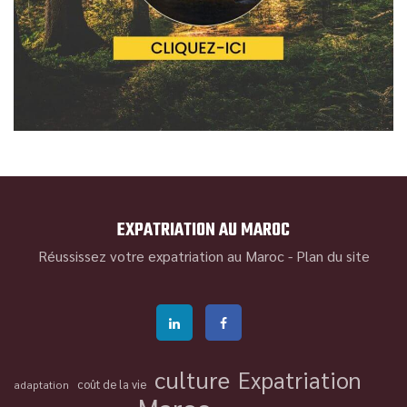
EXPATRIATION AU MAROC
Réussissez votre expatriation au Maroc -
Plan du site
culture
Expatriation
coût de la vie
adaptation