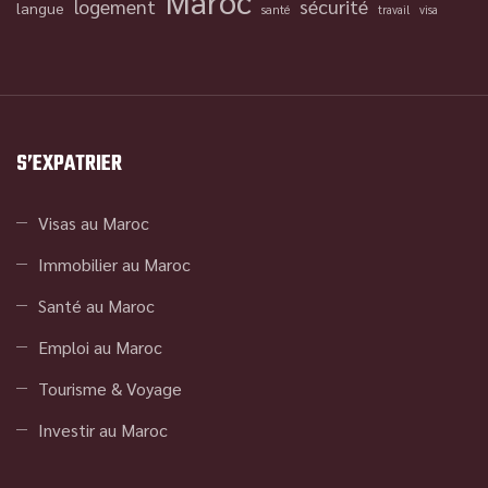
Maroc
logement
sécurité
langue
santé
travail
visa
S’EXPATRIER
Visas au Maroc
Immobilier au Maroc
Santé au Maroc
Emploi au Maroc
Tourisme & Voyage
Investir au Maroc