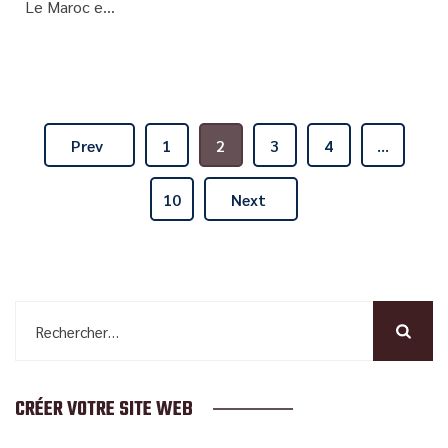
Le Maroc e...
Prev
1
2
3
4
…
10
Next
Rechercher :
CRÉER VOTRE SITE WEB