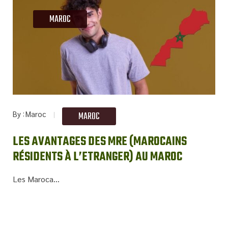
MAROC
By
Maroc
MAROC
LES AVANTAGES DES MRE (MAROCAINS
RÉSIDENTS À L’ETRANGER) AU MAROC
Les Maroca...