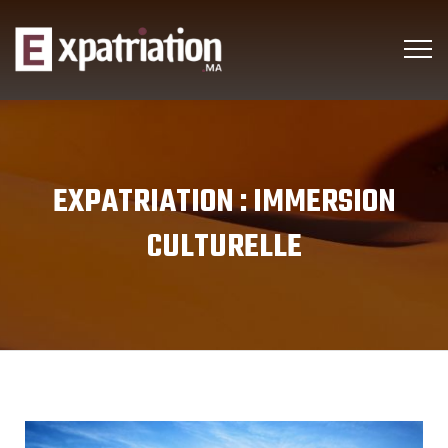
EXPATRIATION :
IMMERSION
CULTURELLE