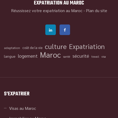
EXPATRIATION AU MAROC
Réussissez votre expatriation au Maroc -
Plan du site
culture
Expatriation
coût de la vie
adaptation
Maroc
logement
sécurité
langue
santé
travail
visa
S’EXPATRIER
Visas au Maroc