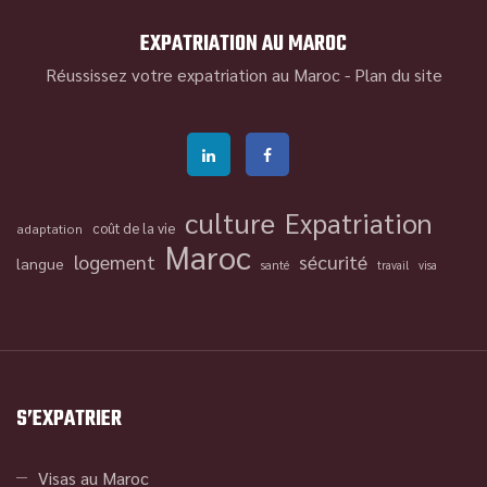
EXPATRIATION AU MAROC
Réussissez votre expatriation au Maroc -
Plan du site
culture
Expatriation
coût de la vie
adaptation
Maroc
logement
sécurité
langue
santé
travail
visa
S’EXPATRIER
Visas au Maroc