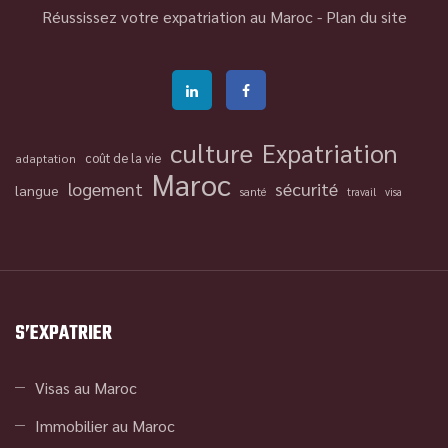
Réussissez votre expatriation au Maroc -
Plan du site
culture
Expatriation
coût de la vie
adaptation
Maroc
logement
sécurité
langue
santé
travail
visa
S’EXPATRIER
Visas au Maroc
Immobilier au Maroc