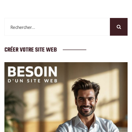
Rechercher :
CRÉER VOTRE SITE WEB