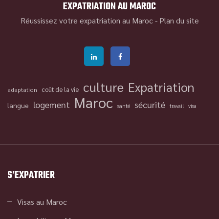
EXPATRIATION AU MAROC
Réussissez votre expatriation au Maroc -
Plan du site
culture
Expatriation
coût de la vie
adaptation
Maroc
logement
sécurité
langue
santé
travail
visa
S’EXPATRIER
Visas au Maroc