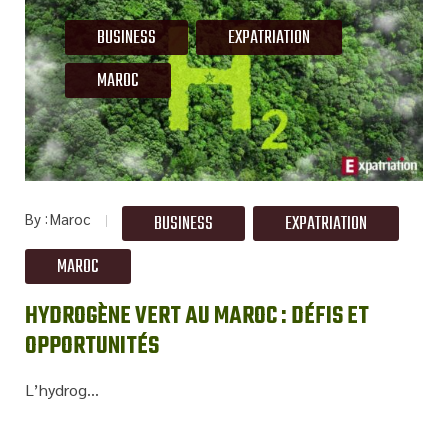
BUSINESS
EXPATRIATION
MAROC
By
Maroc
BUSINESS
EXPATRIATION
MAROC
HYDROGÈNE VERT AU MAROC : DÉFIS ET
OPPORTUNITÉS
L’hydrog...