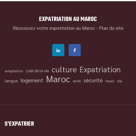
EXPATRIATION AU MAROC
Réussissez votre expatriation au Maroc -
Plan du site
culture
Expatriation
coût de la vie
adaptation
Maroc
logement
sécurité
langue
santé
travail
visa
S’EXPATRIER