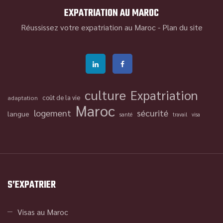
EXPATRIATION AU MAROC
Réussissez votre expatriation au Maroc -
Plan du site
culture
Expatriation
coût de la vie
adaptation
Maroc
logement
sécurité
langue
santé
travail
visa
S’EXPATRIER
Visas au Maroc