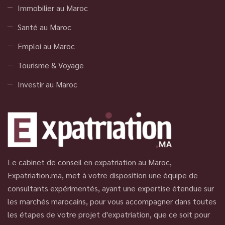
Immobilier au Maroc
Santé au Maroc
Emploi au Maroc
Tourisme & Voyage
Investir au Maroc
Le cabinet de conseil en expatriation au Maroc,
Expatriation.ma, met à votre disposition une équipe de
consultants expérimentés, ayant une expertise étendue sur
les marchés marocains, pour vous accompagner dans toutes
les étapes de votre projet d'expatriation, que ce soit pour