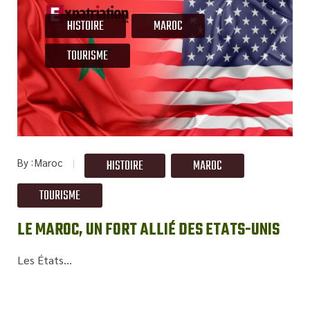
HISTOIRE
MAROC
TOURISME
By
Maroc
HISTOIRE
MAROC
TOURISME
LE MAROC, UN FORT ALLIÉ DES ETATS-UNIS
Les États...