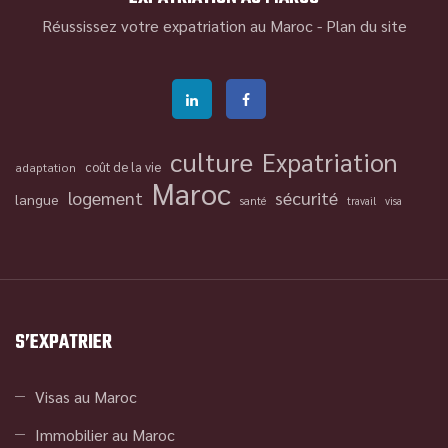
Réussissez votre expatriation au Maroc -
Plan du site
culture
Expatriation
coût de la vie
adaptation
Maroc
logement
sécurité
langue
santé
travail
visa
S’EXPATRIER
Visas au Maroc
Immobilier au Maroc