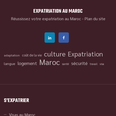
EXPATRIATION AU MAROC
Réussissez votre expatriation au Maroc -
Plan du site
culture
Expatriation
coût de la vie
adaptation
Maroc
logement
sécurité
langue
santé
travail
visa
S’EXPATRIER
Visas au Maroc