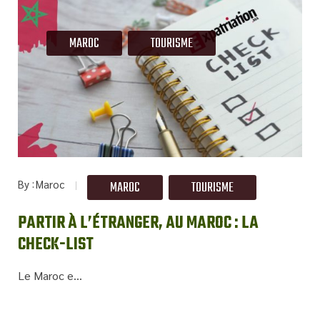
MAROC
TOURISME
By
Maroc
MAROC
TOURISME
PARTIR À L’ÉTRANGER, AU MAROC : LA
CHECK-LIST
Le Maroc e...