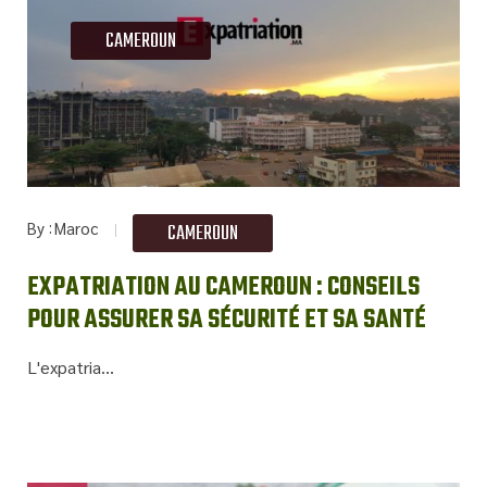
CAMEROUN
By
Maroc
CAMEROUN
EXPATRIATION AU CAMEROUN : CONSEILS
POUR ASSURER SA SÉCURITÉ ET SA SANTÉ
L'expatria...