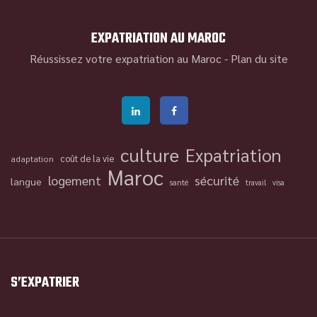
EXPATRIATION AU MAROC
Réussissez votre expatriation au Maroc -
Plan du site
culture
Expatriation
coût de la vie
adaptation
Maroc
logement
sécurité
langue
santé
travail
visa
S’EXPATRIER