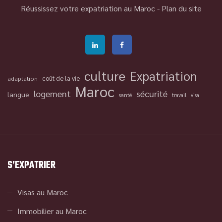
Réussissez votre expatriation au Maroc -
Plan du site
culture
Expatriation
coût de la vie
adaptation
Maroc
logement
sécurité
langue
santé
travail
visa
S’EXPATRIER
Visas au Maroc
Immobilier au Maroc