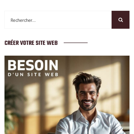
Rechercher :
CRÉER VOTRE SITE WEB