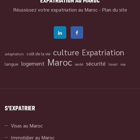
EXPATRIATION AU MAROC
Réussissez votre expatriation au Maroc -
Plan du site
culture
Expatriation
coût de la vie
adaptation
Maroc
logement
sécurité
langue
santé
travail
visa
S’EXPATRIER
Visas au Maroc
Immobilier au Maroc