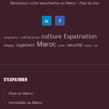
Réussissez votre expatriation au Maroc -
Plan du site
culture
Expatriation
coût de la vie
adaptation
Maroc
logement
sécurité
langue
santé
travail
visa
S’EXPATRIER
Visas au Maroc
Immobilier au Maroc