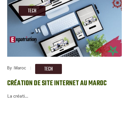
TECH
By
Maroc
TECH
CRÉATION DE SITE INTERNET AU MAROC
La créati...