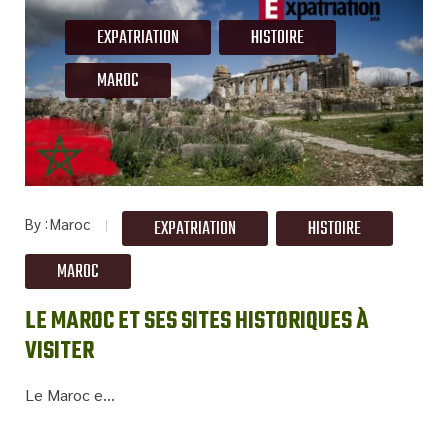
EXPATRIATION
HISTOIRE
MAROC
By
Maroc
EXPATRIATION
HISTOIRE
MAROC
LE MAROC ET SES SITES HISTORIQUES À
VISITER
Le Maroc e...