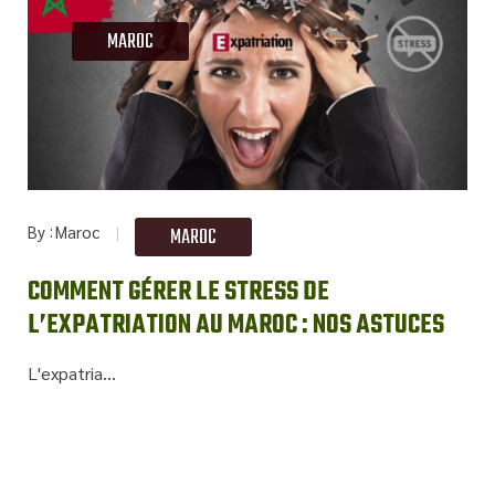
MAROC
By
Maroc
MAROC
COMMENT GÉRER LE STRESS DE
L’EXPATRIATION AU MAROC : NOS ASTUCES
L'expatria...