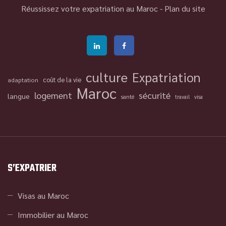
Réussissez votre expatriation au Maroc -
Plan du site
culture
Expatriation
coût de la vie
adaptation
Maroc
logement
sécurité
langue
santé
travail
visa
S’EXPATRIER
Visas au Maroc
Immobilier au Maroc