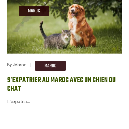
MAROC
By
Maroc
MAROC
S’EXPATRIER AU MAROC AVEC UN CHIEN OU
CHAT
L'expatria...