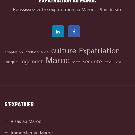
EXPATRIATION AU MAROC
Réussissez votre expatriation au Maroc -
Plan du site
culture
Expatriation
coût de la vie
adaptation
Maroc
logement
sécurité
langue
santé
travail
visa
S’EXPATRIER
Visas au Maroc
Immobilier au Maroc