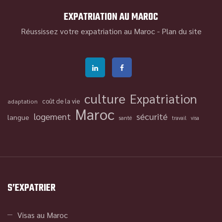
EXPATRIATION AU MAROC
Réussissez votre expatriation au Maroc -
Plan du site
culture
Expatriation
coût de la vie
adaptation
Maroc
logement
sécurité
langue
santé
travail
visa
S’EXPATRIER
Visas au Maroc