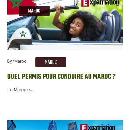
MAROC
By
Maroc
MAROC
QUEL PERMIS POUR CONDUIRE AU MAROC ?
Le Maroc e...