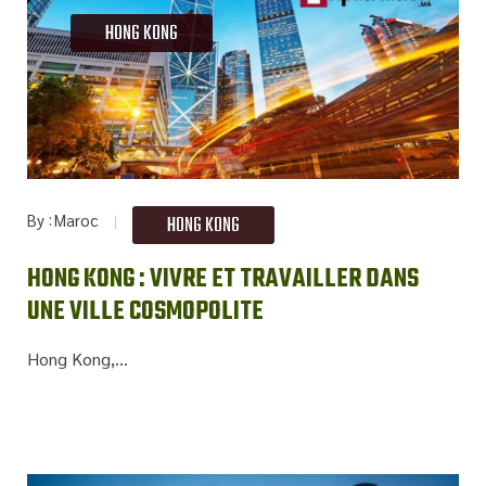
HONG KONG
By
Maroc
HONG KONG
HONG KONG : VIVRE ET TRAVAILLER DANS
UNE VILLE COSMOPOLITE
Hong Kong,...