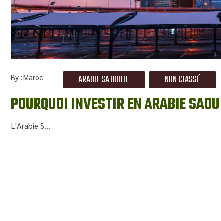
By
Maroc
ARABIE SAOUDITE
NON CLASSÉ
POURQUOI INVESTIR EN ARABIE SAOU
L'Arabie S...