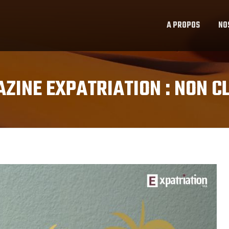
A PROPOS
NO
ZINE EXPATRIATION :
NON C