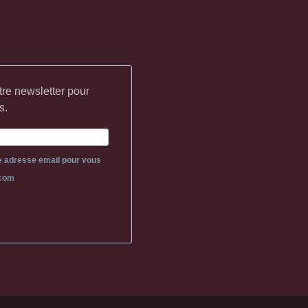
tre newsletter pour
s.
re adresse email pour vous
.com