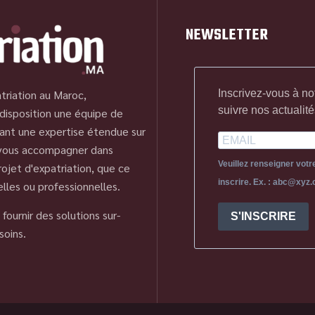
NEWSLETTER
Inscrivez-vous à no
triation au Maroc,
suivre nos actualité
disposition une équipe de
ant une expertise étendue sur
 vous accompagner dans
Veuillez renseigner vot
ojet d'expatriation, que ce
inscrire. Ex. : abc@xyz
elles ou professionnelles.
fournir des solutions sur-
S'INSCRIRE
soins.