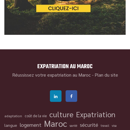
EXPATRIATION AU MAROC
Réussissez votre expatriation au Maroc -
Plan du site
culture
Expatriation
coût de la vie
adaptation
Maroc
logement
sécurité
langue
santé
travail
visa