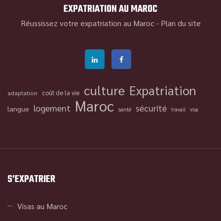
EXPATRIATION AU MAROC
Réussissez votre expatriation au Maroc -
Plan du site
culture
Expatriation
coût de la vie
adaptation
Maroc
logement
sécurité
langue
santé
travail
visa
S’EXPATRIER
Visas au Maroc