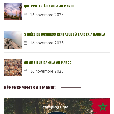
QUE VISITER À DAKHLA AU MAROC
16 novembre 2025
5 IDÉES DE BUSINESS RENTABLES À LANCER À DAKHLA
16 novembre 2025
OÙ SE SITUE DAKHLA AU MAROC
16 novembre 2025
HÉBERGEMENTS AU MAROC