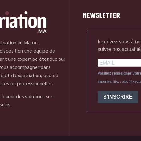
NEWSLETTER
Inscrivez-vous à no
triation au Maroc,
suivre nos actualité
disposition une équipe de
ant une expertise étendue sur
 vous accompagner dans
Veuillez renseigner vot
ojet d'expatriation, que ce
inscrire. Ex. : abc@xyz
elles ou professionnelles.
fournir des solutions sur-
S'INSCRIRE
soins.