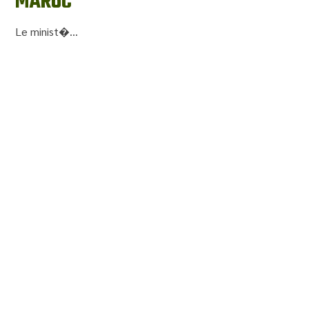
MAROC
Le minist�...