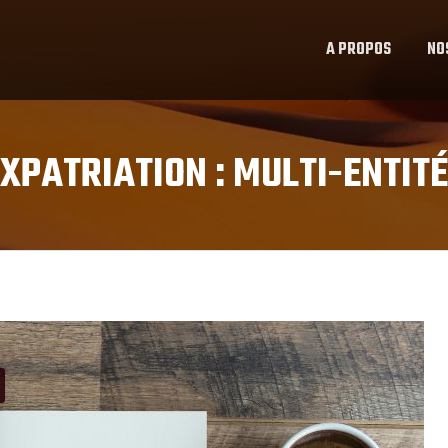
A PROPOS
NO
XPATRIATION :
MULTI-ENTIT