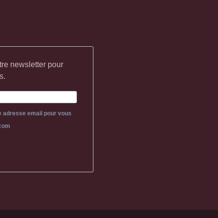
tre newsletter pour
s.
re adresse email pour vous
.com